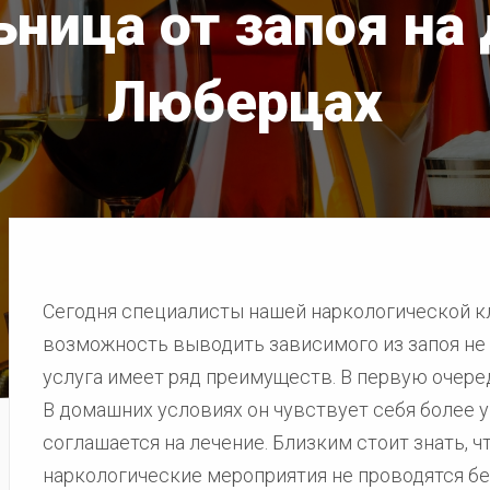
ница от запоя на
Люберцах
Сегодня специалисты нашей наркологической 
возможность выводить зависимого из запоя не т
услуга имеет ряд преимуществ. В первую очере
В домашних условиях он чувствует себя более у
соглашается на лечение. Близким стоит знать, ч
наркологические мероприятия не проводятся бе