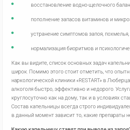
восстановление водно-щелочного балан
пополнение запасов витаминов и микро
устранение симптомов запоя, похмелья,
нормализация биоритмов и психологиче
Как вы видите, список основных задач капельн
широк. Помимо этого стоит отметить, что опыт
наркологической клиники «RESTART» в Люберцах
алкоголя быстро, эффективно и недорого. Услуг
круглосуточно как на дому, так и в условиях ст
Состав капельницы всегда строго индивидуален,
в данный момент зависит то, какие препараты 
Какую капельницу ставят при выводе из запоя