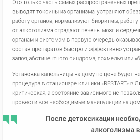
Это только часть самых распространенных преп
выводят токсины из организма, устраняют обе
работу органов, нормализуют биоритмы, работу
от алкоголизма страдают печень, мозг и серде
органам и системам в первую очередь оказыва
состав препаратов быстро и эффективно устра
запоя, абстинентного синдрома, похмелья или «б
Установка капельницы на дому по цене будет н
процедура в стационаре клиники «RESTART» в Л
критическая, а состояние зависимого не позвол
провести все необходимые манипуляции на дом
После детоксикации необхо
алкоголизма в