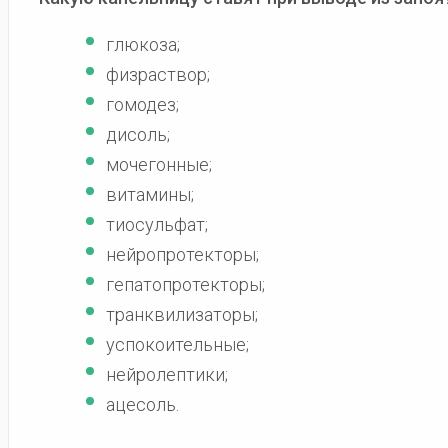
глюкоза;
физраствор;
гомодез;
дисоль;
мочегонные;
витамины;
тиосульфат;
нейропротекторы;
гепатопротекторы;
транквилизаторы;
успокоительные;
нейролептики;
ацесоль.