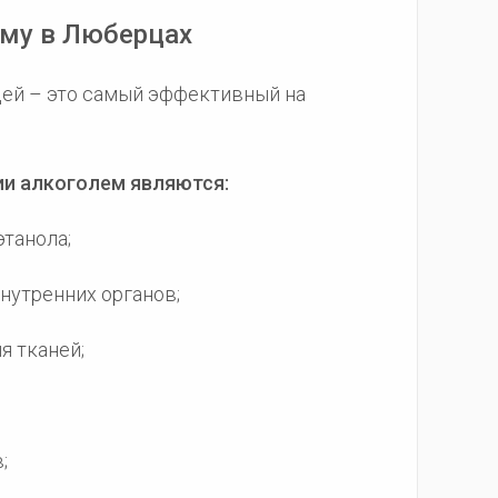
ому в Люберцах
цей – это самый эффективный на
ии алкоголем являются:
этанола;
внутренних органов;
я тканей;
;