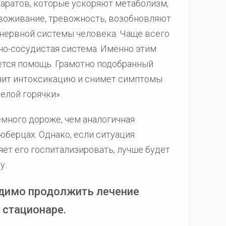
аратов, которые ускоряют метаболизм,
звоживание, тревожность, возобновляют
 нервной системы человека. Чаще всего
чно-сосудистая система. Именно этим
ется помощь. Грамотно подобранный
нит интоксикацию и снимет симптомы
елой горячки».
емного дороже, чем аналогичная
юберцах. Однако, если ситуация
яет его госпитализировать, лучше будет
у.
димо продолжить лечение
 стационаре.