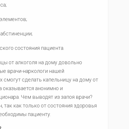
са;
элементов;
 абстиненции;
ского состояния пациента.
ицы от алкоголя на дому довольно
ные врачи-наркологи нашей
 смогут сделать капельницу на дому от
а оказывается анонимно и
ационара. Чем выводят из запоя врачи?
 так как только от состояния здоровья
необходимы пациенту.
?