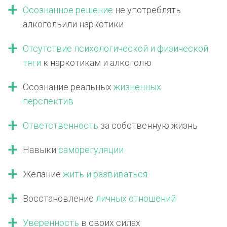
Осознанное решение
не употреблять
алкоголь
или наркотики
Отсутствие психологической
и физической
тяги
к наркотикам
и алкоголю
Осознание реальных
жизненных
перспектив
Ответственность
за собственную жизнь
Навыки
саморегуляции
Желание
жить
и развиваться
Восстановление
личных отношений
Уверенность
в своих силах