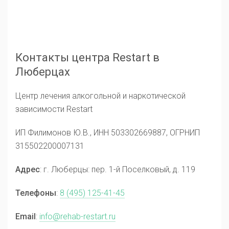
Контакты центра Restart в
Люберцах
Центр лечения алкогольной и наркотической
зависимости Restart
ИП Филимонов Ю.В., ИНН 503302669887, ОГРНИП
315502200007131
Адрес
: г. Люберцы: пер. 1-й Поселковый, д. 119
Телефоны
:
8 (495) 125-41-45
Email
:
info@rehab-restart.ru