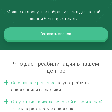
Можно отдохнуть и набраться сил для новой
жизни без наркотиков
Заказать звонок
Что дает реабилитация в нашем
центре
Осознанное решение
не употреблять
алкоголь
или наркотики
Отсутствие психологической
и физической
тяги
к наркотикам
и алкоголю