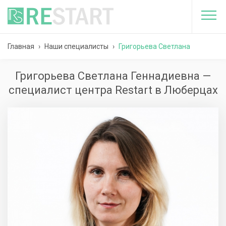
Главная
›
Наши специалисты
›
Григорьева Светлана
Геннадиевна
Григорьева Светлана Геннадиевна —
специалист центра Restart в Люберцах