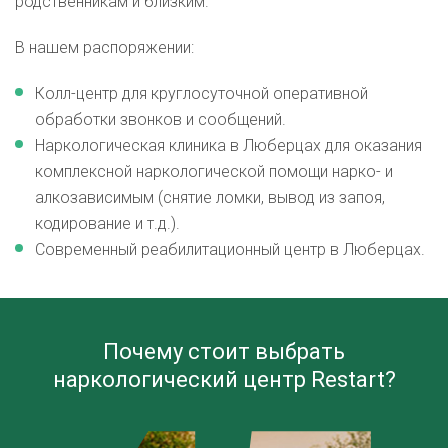
родственникам и близким.
В нашем распоряжении:
Колл-центр для круглосуточной оперативной
обработки звонков и сообщений.
Наркологическая клиника в Люберцах для оказания
комплексной наркологической помощи нарко- и
алкозависимым (снятие ломки, вывод из запоя,
кодирование и т.д.).
Современный реабилитационный центр в Люберцах.
Почему стоит выбрать
наркологический центр Restart?